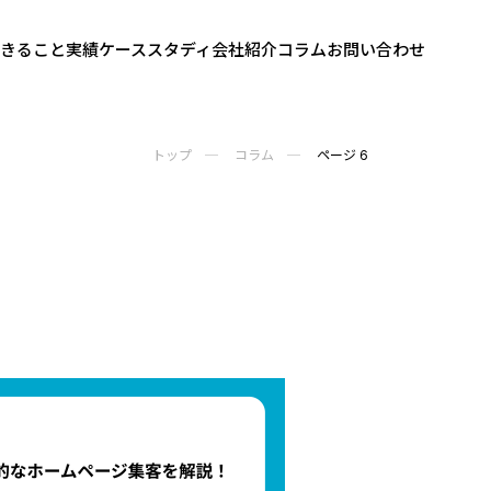
きること
実績
ケーススタディ
会社紹介
コラム
お問い合わせ
トップ
コラム
ページ 6