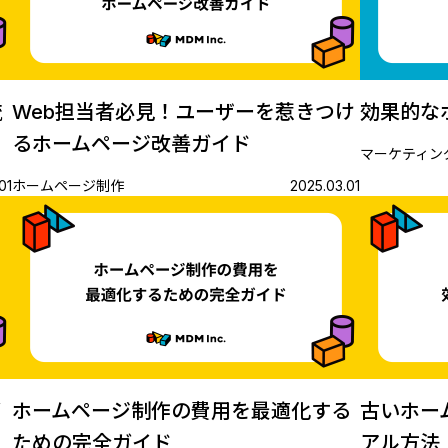
流
Web担当者必見！ユーザーを惹きつけ
効果的な
るホームページ改善ガイド
マーケティン
01
ホームページ制作
2025.03.01
イ
ホームページ制作の費用を最適化する
古いホー
ための完全ガイド
アル方法