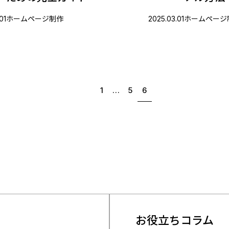
01
ホームページ制作
2025.03.01
ホームページ
6
1
…
5
前へ
お役立ちコラム