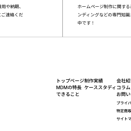
費用や納期、
ホームページ制作に関する
にご連絡くだ
ンディングなどの専門知識
中です！
トップページ
制作実績
会社紹
MDMの特長
ケーススタディ
コラム
できること
お問い
プライ
特定商
サイト